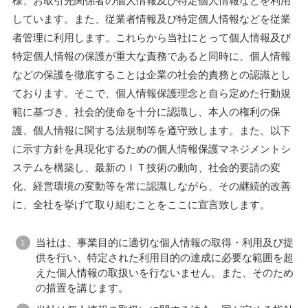
様、お取引先関係者の個人情報及び特定個人情報などを利用
しています。また、従業者情報及び特定個人情報などを従業
者管理に利用します。これらから当社にとって個人情報及び
特定個人情報の保護が重大な責務であると同時に、個人情報
などの保護を徹底することは企業の社会的責務との認識とし
ております。そこで、個人情報保護理念と自ら定めた行動規
範に基づき、社会的使命を十分に認識し、本人の権利の保
護、個人情報に関する法規制等を遵守致します。また、以下
に示す方針を具現化するための個人情報保護マネジメントシ
ステムを構築し、最新のＩＴ技術の動向、社会的要請の変
化、経営環境の変動等を常に認識しながら、その継続的改善
に、全社を挙げて取り組むことをここに宣言致します。
当社は、事業目的に適切な個人情報の取得・利用及び提
供を行い、特定された利用目的の達成に必要な範囲を超
えた個人情報の取扱いを行ないません。また、そのため
の措置を講じます。