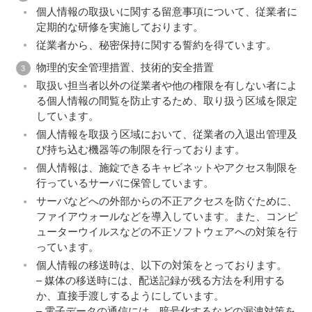
個人情報の取扱いに関する留意事項について、従業者に
定期的な研修を実施しております。
従業者から、秘密保持に関する誓約を得ています。
物理的安全管理措置、技術的安全措置
取扱い担当者以外の従業者や他の権限を有しない者によ
る個人情報の間覧を防止するため、取り扱う区域を限定
しています。
個人情報を取扱う区域において、従業者の入退出管理及
び持ち込む機器等の制限を行っております。
個人情報は、施錠できるキャビネットやアクセス制限を
行っているサーバに保管しています。
サーバなどへの外部からの不正アクセスを防ぐために、
ファイアウォールなどを導入しています。また、コンピ
ューターウイルスなどの不正ソフトウェアへの対策を行
っています。
個人情報の移送時は、以下の対策をとっております。
– 媒体の移送時には、配送記録が残る方法を利用する
か、直接手渡しするようにしています。
– 電子データの通信には、暗号化するなどの漏洩対策を